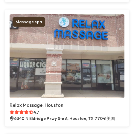
Massage spa
Relax Massage, Houston
4.7
6340 N Eldridge Pkwy Ste A, Houston, TX 77041美国