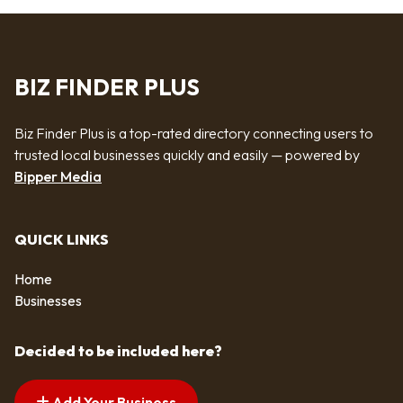
BIZ FINDER PLUS
Biz Finder Plus is a top-rated directory connecting users to
trusted local businesses quickly and easily — powered by
Bipper Media
QUICK LINKS
Home
Businesses
Decided to be included here?
Add Your Business