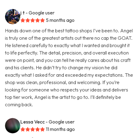
j t
- Google user
5 months ago
Hands down one of the best tattoo shops I’ve been to. Angel
is truly one of the greatest artists out there no cap the GOAT.
He listened carefully to exactly what I wanted and brought it
to life perfectly. The detail, precision, and overall execution
were on point, and you can tell he really cares about his craft
and his clients. He didn’t try to change my vision he did
exactly what I asked for and exceeded my expectations. The
shop was clean, professional, and welcoming. If you’re
looking for someone who respects your ideas and delivers
top tier work, Angel is the artist to go to. I’ll definitely be
coming back.
Lessa Vecc
- Google user
11 months ago