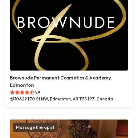
Brownude Permanent Cosmetics & Academy,
Edmonton
4.9
10622 170 St NW, Edmonton, AB T5S 1P3, Canada
Massage therapist