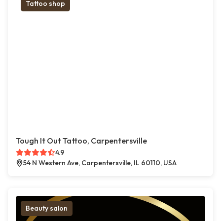
Tattoo shop
Tough It Out Tattoo, Carpentersville
4.9
54 N Western Ave, Carpentersville, IL 60110, USA
Beauty salon