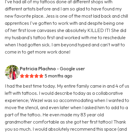
I've had all of my tattoos done at different shops with
different artists before and I am so glad to have found my
new favorite place. Jess is one of the most laid back and chill
apprentices I've gotten to work with and despite being one
of her first love canvases she absolutely KILLED IT! She did
my husband's tattoo first and worked with me to reschedule
when I had gotten sick. I am beyond hyped and can't wait to
come in to get more work done!
Patricia Plachno
- Google user
5 months ago
I had the best time today. My entire family came in and 4 of us
left with tattoos. I would describe today as a collaborative
experience; Wezel was so accommodating when I wanted to
move the stencil, and even later when I asked him to add to a
part of the tattoo. He even made my 83 year old
grandmother comfortable as she got her first tattoo! Thank
you so much. I would absolutely recommend this space (and